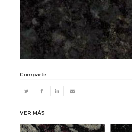
Compartir
twitter
facebook
linkedin
email
VER MÁS