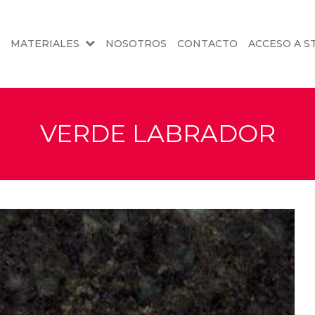
MATERIALES
NOSOTROS
CONTACTO
ACCESO A S
VERDE LABRADOR