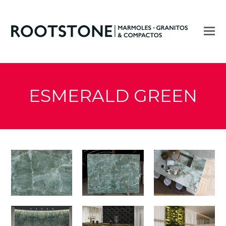
ESMERALD GREEN